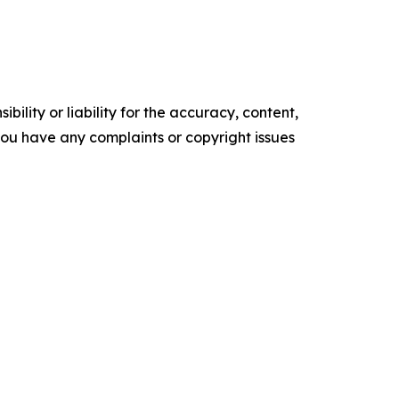
ility or liability for the accuracy, content,
f you have any complaints or copyright issues