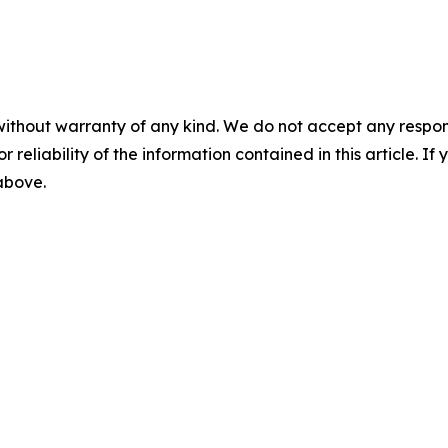
without warranty of any kind. We do not accept any responsib
r reliability of the information contained in this article. I
 above.