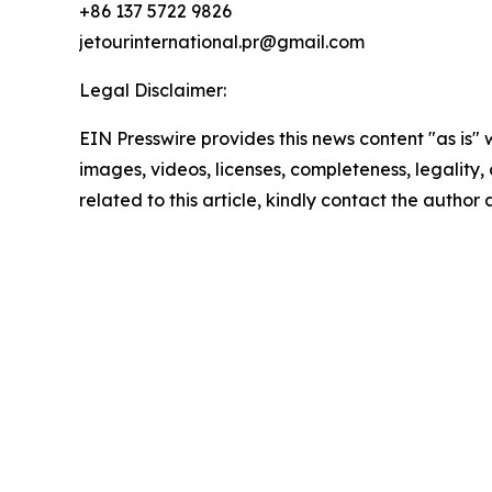
+86 137 5722 9826
jetourinternational.pr@gmail.com
Legal Disclaimer:
EIN Presswire provides this news content "as is" 
images, videos, licenses, completeness, legality, o
related to this article, kindly contact the author