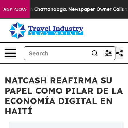
e
Chaos in Chattanooga. Newspaper Owner Calls the Pe
AGP PICKS
NATCASH REAFIRMA SU
PAPEL COMO PILAR DE LA
ECONOMÍA DIGITAL EN
HAITÍ