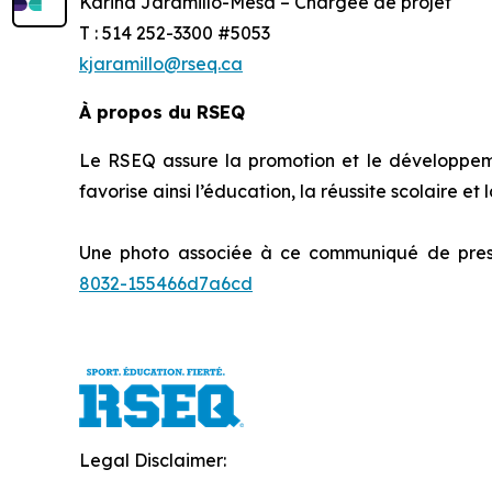
Karina Jaramillo-Mesa – Chargée de projet
T : 514 252-3300 #5053
kjaramillo@rseq.ca
À propos du RSEQ
Le RSEQ assure la promotion et le développement
favorise ainsi l’éducation, la réussite scolaire et
Une photo associée à ce communiqué de press
8032-155466d7a6cd
Legal Disclaimer: