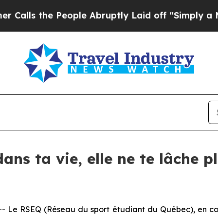
the People Abruptly Laid off “Simply a Math P
dans ta vie, elle ne te lâche p
e RSEQ (Réseau du sport étudiant du Québec), en colla