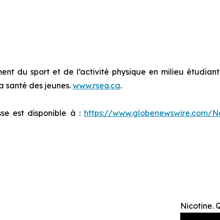
 du sport et de l’activité physique en milieu étudiant, d
 la santé des jeunes.
www.rseq.ca
.
e est disponible à :
https://www.globenewswire.com/
Nicotine. 