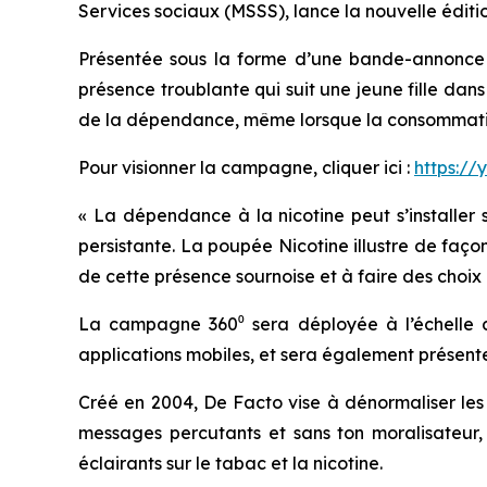
Services sociaux (MSSS), lance la nouvelle édi
Présentée sous la forme d’une bande-annonce d
présence troublante qui suit une jeune fille dans 
de la dépendance, même lorsque la consommati
Pour visionner la campagne, cliquer ici :
https://
« La dépendance à la nicotine peut s’installer 
persistante. La poupée Nicotine illustre de faç
de cette présence sournoise et à faire des choix 
La campagne 360⁰ sera déployée à l’échelle du
applications mobiles, et sera également présente
Créé en 2004, De Facto vise à dénormaliser les 
messages percutants et sans ton moralisateur, D
éclairants sur le tabac et la nicotine.