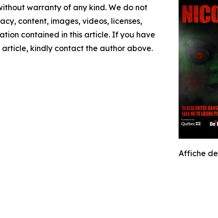
 without warranty of any kind. We do not
racy, content, images, videos, licenses,
mation contained in this article. If you have
 article, kindly contact the author above.
Affiche d