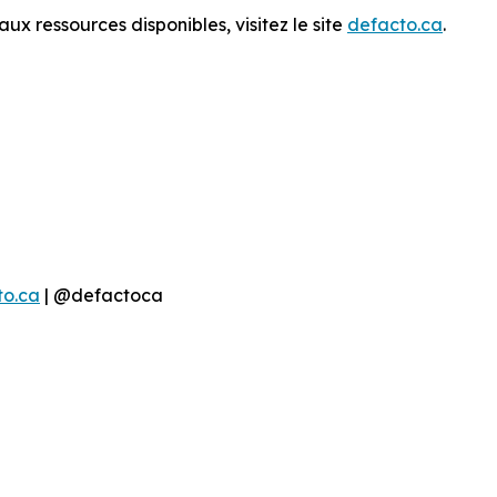
x ressources disponibles, visitez le site
defacto.ca
.
to.ca
| @defactoca