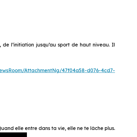
e l’initiation jusqu’au sport de haut niveau. Il
NewsRoom/AttachmentNg/47f04a58-d076-4cd7-
Quand elle entre dans ta vie, elle ne te lâche plus.