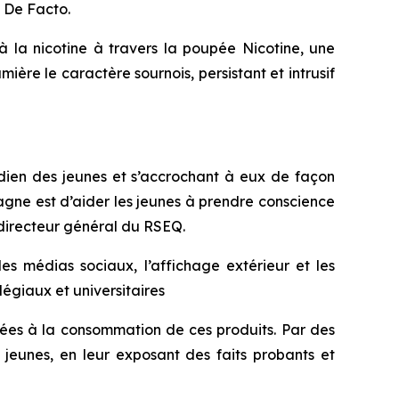
 De Facto.
 la nicotine à travers la poupée Nicotine, une
mière le caractère sournois, persistant et intrusif
tidien des jeunes et s’accrochant à eux de façon
agne est d’aider les jeunes à prendre conscience
directeur général du RSEQ.
s médias sociaux, l’affichage extérieur et les
égiaux et universitaires
iées à la consommation de ces produits. Par des
s jeunes, en leur exposant des faits probants et