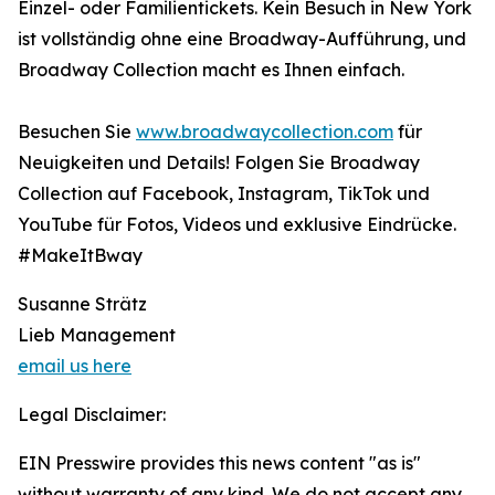
Einzel- oder Familientickets. Kein Besuch in New York
ist vollständig ohne eine Broadway-Aufführung, und
Broadway Collection macht es Ihnen einfach.
Besuchen Sie
www.broadwaycollection.com
für
Neuigkeiten und Details! Folgen Sie Broadway
Collection auf Facebook, Instagram, TikTok und
YouTube für Fotos, Videos und exklusive Eindrücke.
#MakeItBway
Susanne Strätz
Lieb Management
email us here
Legal Disclaimer:
EIN Presswire provides this news content "as is"
without warranty of any kind. We do not accept any