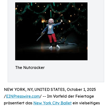
The Nutcracker
NEW YORK, NY, UNITED STATES, October 1, 2025
/
EINPresswire.com
/ -- Im Vorfeld der Feiertage
präsentiert das
New York City Ballet
ein vielseitiges