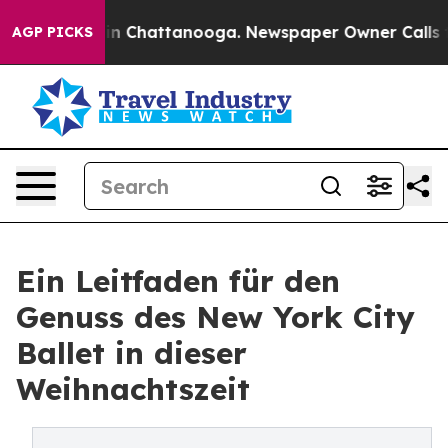
e
Chaos in Chattanooga. Newspaper Owner Calls the P
AGP PICKS
Ein Leitfaden für den
Genuss des New York City
Ballet in dieser
Weihnachtszeit